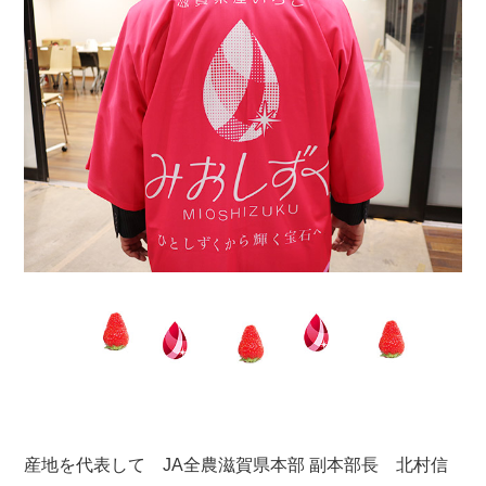
産地を代表して JA全農滋賀県本部 副本部長 北村信