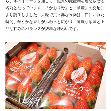
ら、水のイメージを通じて、滋賀の琵琶湖を連想させる
名前となっています。「かおり野」と「章姫」の交配に
より誕生しました。大粒で真っ赤な果肉は、口にいれた
瞬間、華やかな香りがふわっと広がり、適度な酸味と上
品な甘みのバランスが抜群な味わいです。