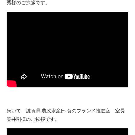
秀様のご挨拶です。
YouTubeのページでもご覧いただけます
続いて 滋賀県 農政水産部 食のブランド推進室 室長
笠井剛様のご挨拶です。