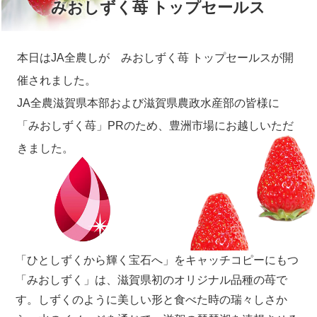
みおしずく苺 トップセールス
本日はJA全農しが みおしずく苺 トップセールスが開
催されました。
JA全農滋賀県本部および滋賀県農政水産部の皆様に
「みおしずく苺」PRのため、
豊洲市場にお越しいただ
きました。
「ひとしずくから輝く宝石へ」をキャッチコピーにもつ
「みおしずく」は、滋賀県初のオリジナル品種の苺で
す。しずくのように美しい形と食べた時の瑞々しさか