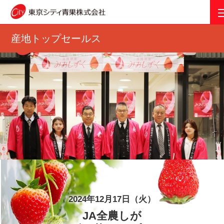
産地トップセールス
2024年12月17日（火）
JA全農しが