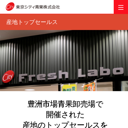
産地トップセールス
豊洲市場青果卸売場で
開催された
産地のトップセールスを