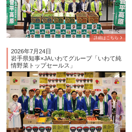
詳細はこちら
2026年7月24日
岩手県知事×JAいわてグループ「いわて純
情野菜トップセールス」