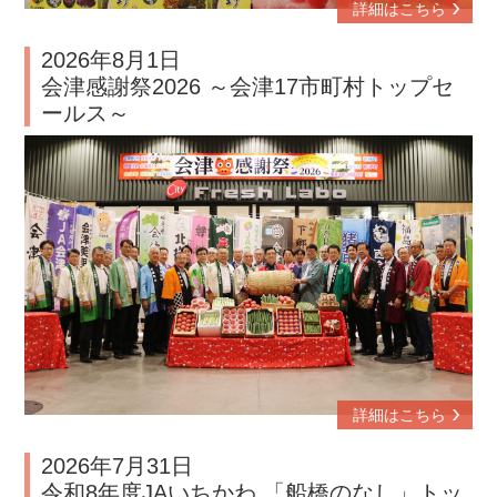
詳細はこちら
2026年8月1日
会津感謝祭2026 ～会津17市町村トップセ
ールス～
詳細はこちら
2026年7月31日
令和8年度JAいちかわ 「船橋のなし」トッ