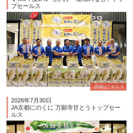
プセールス
詳細はこちら
2026年7月30日
JA京都にのくに 万願寺甘とうトップセー
ルス