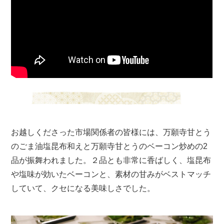
YouTubeのページでもご覧いただけます
お越しくださった市場関係者の皆様には、万願寺甘とう
のごま油塩昆布和えと万願寺甘とうのベーコン炒めの2
品が振舞われました。２品とも非常に香ばしく、塩昆布
や塩味が効いたベーコンと、素材の甘みがベストマッチ
していて、クセになる美味しさでした。