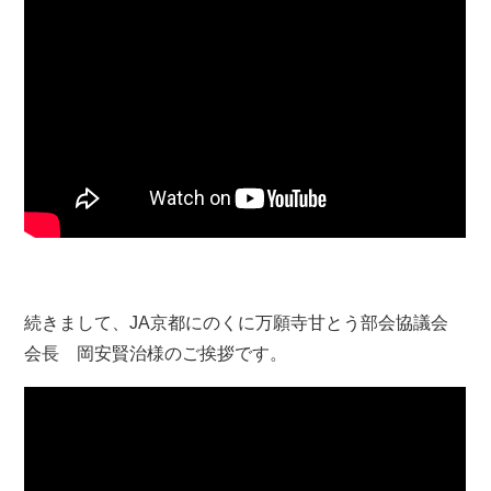
YouTubeのページでもご覧いただけます
続きまして、JA京都にのくに万願寺甘とう部会協議会
会長 岡安賢治様のご挨拶です。