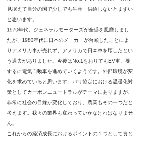
見据えて自分の国で少しでも生産・供給しないとまずい
と思います。
1970年代、ジェネラルモーターズが全盛を風靡しまし
たが、1980年代に日本のメーカーが台頭したことによ
りアメリカ車が売れず、アメリカで日本車を壊したとい
う過去がありました。今後はNo.1をおりてもEV車、要
するに電気自動車を進めていくようです。外部環境が変
化を求めていると思います。パリ協定における温暖化対
策としてカーボンニュートラルがテーマにありますが、
非常に社会の目線が変化しており、農業もその一つだと
考えます。我々の業界も変わっていかなければなりませ
ん。
これからの経済成長におけるポイントの１つとして食と