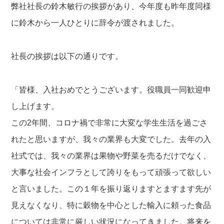
弊社社長の鈴木敏行の挨拶があり、今年度も昨年度同様
に鈴木から一人ひとりに辞令が渡されました。
社長の挨拶は以下の通りです。
「皆様、入社おめでとうございます。役職員一同歓迎申
し上げます。
この2年間、コロナ禍で非常に大変な学生生活を過ごさ
れたと思いますが、我々の業界も大変でした。去年の入
社式では、我々の業界は果物や野菜を売るだけでなく、
大事な社会インフラとして誇りをもって頑張って欲しい
と言いました。この１年を振り返りますとますます先が
見えなくなり、特に穀物を中心とした輸入に頼った食品
については非常に厳しい状況になってきました。将来を