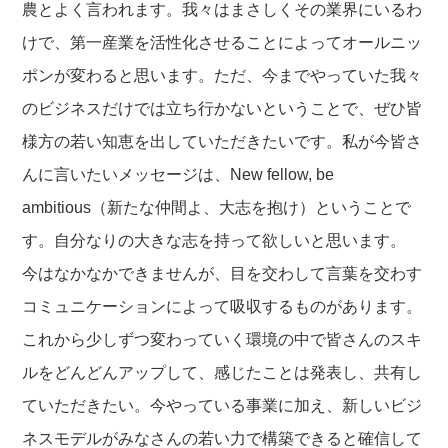
農とよく言われます。我々はまさしくその業界にいるわ
けで、第一産業を活性化させることによってオールニッ
ポンが変わると思います。ただ、今までやっていた我々
のビジネスだけでは立ち行かないということで、ぜひ皆
様方の若い知恵を出していただきたいです。私が今皆さ
んに言いたいメッセージは、New fellow, be
ambitious（新たな仲間よ、大志を抱け）ということで
す。自分なりの大きな志を持って欲しいと思います。
今はなかなかできませんが、目を交わして言葉を交わす
コミュニケーションによって吸収するものがあります。
これから少しずつ変わっていく環境の中で皆さんのスキ
ルをどんどんアップして、感じたことは発表し、共有し
ていただきたい。今やっている事業に加え、新しいビジ
ネスモデルがみなさんの若い力で構築できると確信して