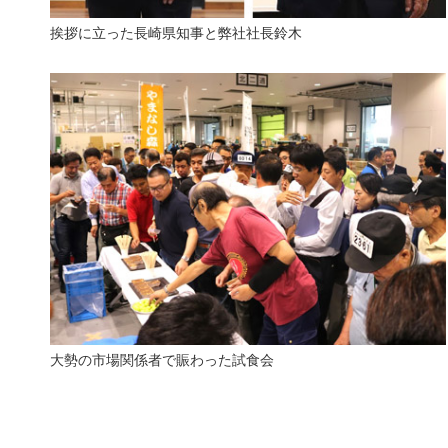
挨拶に立った長崎県知事と弊社社長鈴木
大勢の市場関係者で賑わった試食会