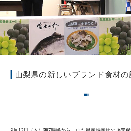
山梨県の新しいブランド食材の
■
■
9月12日（木）朝7時半から、山梨県産特産物の販売